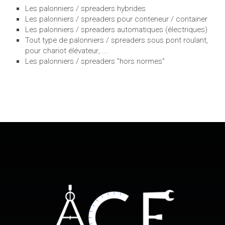
Les palonniers / spreaders hybrides
Les palonniers / spreaders pour conteneur / container
Les palonniers / spreaders automatiques (électriques)
Tout type de palonniers / spreaders sous pont roulant,
pour chariot élévateur, ...
Les palonniers / spreaders "hors normes"